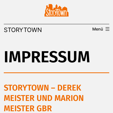
Zum
Inhalt
springen
STORYTOWN
Menü
IMPRESSUM
STORYTOWN – DEREK
MEISTER UND MARION
MEISTER GBR